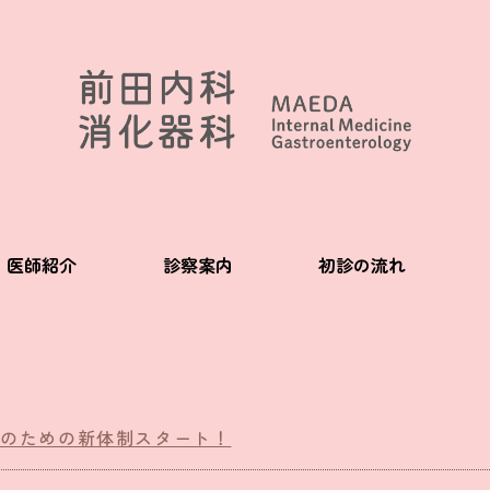
医師紹介
診察案内
初診の流れ
世代のための新体制スタート！