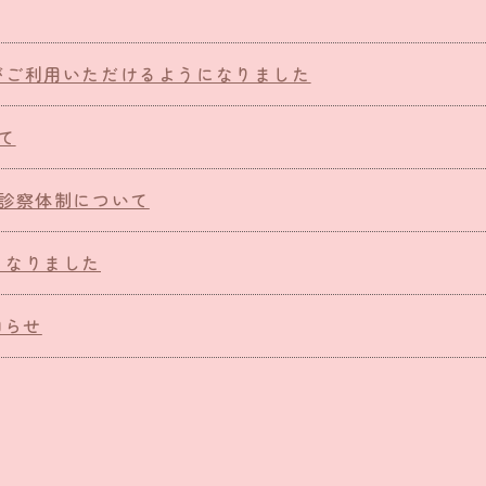
がご利用いただけるようになりました
て
の診察体制について
くなりました
知らせ